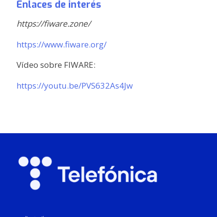
Enlaces de interés
https://fiware.zone/
https://www.fiware.org/
Vídeo sobre FIWARE:
https://youtu.be/PVS632As4Jw