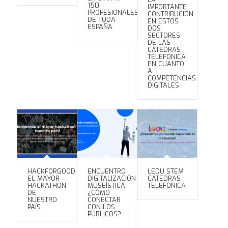
150
IMPORTANTE
PROFESIONALES
CONTRIBUCIÓN
DE TODA
EN ESTOS
ESPAÑA
DOS
SECTORES
DE LAS
CÁTEDRAS
TELEFÓNICA
EN CUANTO
A
COMPETENCIAS
DIGITALES
HACKFORGOOD:
ENCUENTRO
LEDU STEM
EL MAYOR
DIGITALIZACIÓN
CÁTEDRAS
HACKATHON
MUSEÍSTICA
TELEFÓNICA
DE
¿CÓMO
NUESTRO
CONECTAR
PAÍS
CON LOS
PÚBLICOS?