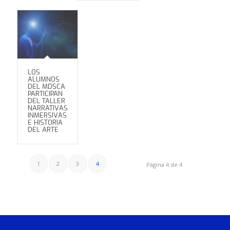
LOS
ALUMNOS
DEL MDSCA
PARTICIPAN
DEL TALLER
NARRATIVAS
INMERSIVAS
E HISTORIA
DEL ARTE
1
2
3
4
Página 4 de 4