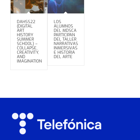
DAHSS22
LOS
(DIGITAL
ALUMNOS
ART
DEL MDSCA
HISTORY
PARTICIPAN
SUMMER
DEL TALLER
SCHOOL) –
NARRATIVAS
COLLAPSE,
INMERSIVAS
CREATIVITY,
E HISTORIA
AND
DEL ARTE
IMAGINATION