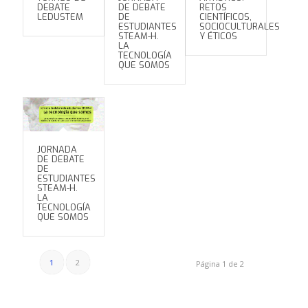
DEBATE
DE DEBATE
RETOS
LEDUSTEM
DE
CIENTÍFICOS,
ESTUDIANTES
SOCIOCULTURALES
STEAM-H.
Y ÉTICOS
LA
TECNOLOGÍA
QUE SOMOS
JORNADA
DE DEBATE
DE
ESTUDIANTES
STEAM-H.
LA
TECNOLOGÍA
QUE SOMOS
1
2
Página 1 de 2