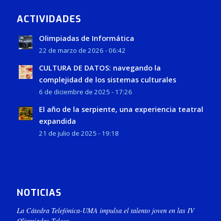
ACTIVIDADES
Olimpiadas de Informática
22 de marzo de 2026 - 06:42
CULTURA DE DATOS: navegando la
complejidad de los sistemas culturales
6 de diciembre de 2025 - 17:26
El año de la serpiente, una experiencia teatral
expandida
21 de julio de 2025 - 19:18
NOTICIAS
La Cátedra Telefónica-UMA impulsa el talento joven en las IV
Olimpiadas Teleco