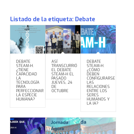
Listado de la etiqueta:
Debate
DEBATE
ASÍ
DEBATE
STEAM-H.
TRANSCURRIÓ
STEAM-H.
¿TIENE
EL DEBATE
¿CÓMO
CAPACIDAD
STEAM-H EL
DEBEN
LA
PASADO
CONFIGURARSE
TECNOLOGÍA
JUEVES, 24
LAS
PARA
DE
RELACIONES
PERFECCIONAR
OCTUBRE
ENTRE LOS
LA ESPECIE
SERES
HUMANA?
HUMANOS Y
LA IA?