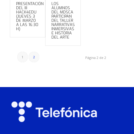
PRESENTACIÓN
LOS
DEL III
ALUMNOS
HACK4EDU
DEL MDSCA
(JUEVES 3
PARTICIPAN
DE MARZO
DEL TALLER
A LAS 16:30
NARRATIVAS
H)
INMERSIVAS
E HISTORIA
DEL ARTE
1
2
Página 2 de 2