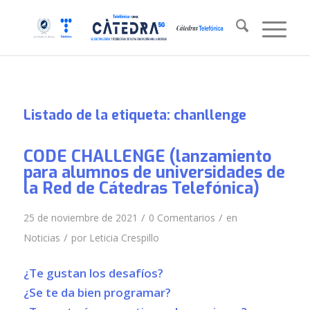
Listado de la etiqueta:
chanllenge
CODE CHALLENGE (lanzamiento
para alumnos de universidades de
la Red de Cátedras Telefónica)
/
/
25 de noviembre de 2021
0 Comentarios
en
/
Noticias
por
Leticia Crespillo
¿Te gustan los desafíos?
¿Se te da bien programar?