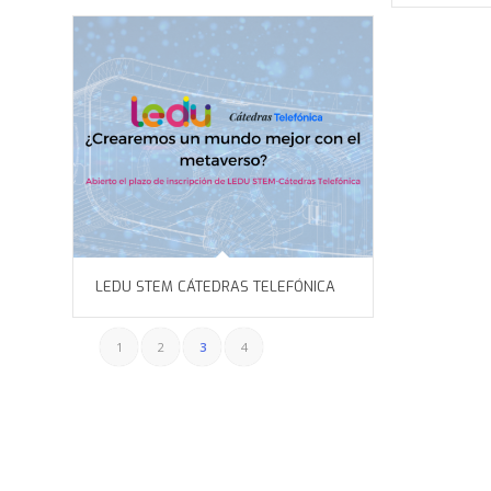
LEDU STEM CÁTEDRAS TELEFÓNICA
1
2
3
4