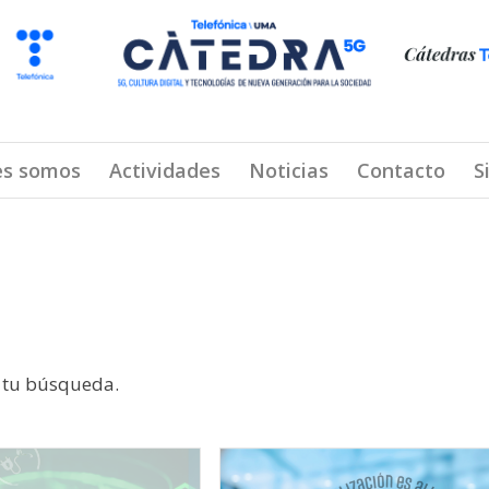
es somos
Actividades
Noticias
Contacto
S
n tu búsqueda.