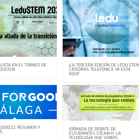
ALISTA EN EL TORNEO DE
¡LA TERCERA EDICIÓN DE LEDU STE
EDUSTEM
CÁTEDRAS TELEFÓNICA YA ESTÁ
AQUÍ!
GOOD22: RESUMEN Y
JORNADA DE DEBATE DE
S
ESTUDIANTES STEAM-H. LA
TECNOLOGÍA QUE SOMOS