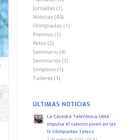
Jornadas
(1)
Noticias
(44)
Olimpiadas
(1)
Premios
(1)
Retos
(2)
Seminario
(4)
Seminarios
(3)
M
Simposio
(1)
Talleres
(1)
ÚLTIMAS NOTICIAS
La Cátedra Telefónica-UMA
impulsa el talento joven en las
IV Olimpiadas Teleco
7 de mayo de 2026 - 06:42