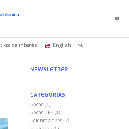
itios de interés
English
NEWSLETTER
CATEGORÍAS
Becas
(1)
Becas TFE
(1)
Celebraciones
(3)
Hackatón
(6)