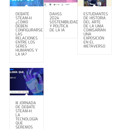
DEBATE
DAHSS
ESTUDIANTES
STEAM-H.
2024:
DE HISTORIA
¿CÓMO
SOSTENIBILIDAD
DEL ARTE
DEBEN
Y POLÍTICA
DE LA UMA
CONFIGURARSE
DE LA IA
COMISARÍAN
LAS
UNA
RELACIONES
EXPOSICIÓN
ENTRE LOS
EN EL
SERES
METAVERSO
HUMANOS Y
LA IA?
III JORNADA
DE DEBATE
STEAM-H:
LA
TECNOLOGÍA
QUE
SEREMOS