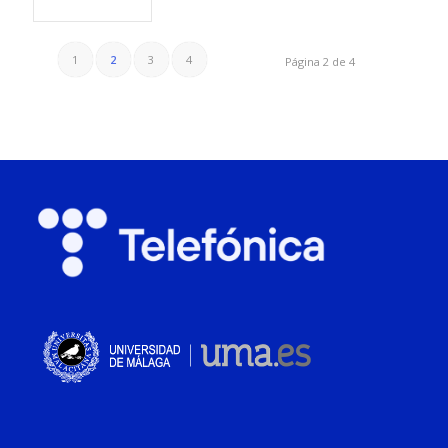
1
2
3
4
Página 2 de 4