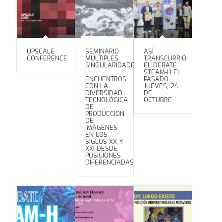
UPSCALE
SEMINARIO
ASÍ
CONFERENCE
MÚLTIPLES
TRANSCURRIÓ
SINGULARIDADES.
EL DEBATE
I
STEAM-H EL
ENCUENTROS
PASADO
CON LA
JUEVES, 24
DIVERSIDAD
DE
TECNOLÓGICA
OCTUBRE
DE
PRODUCCIÓN
DE
IMÁGENES
EN LOS
SIGLOS XX Y
XXI DESDE
POSICIONES
DIFERENCIADAS