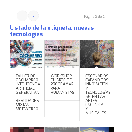
1
2
Página 2 de 2
Listado de la etiqueta:
nuevas
tecnologías
TALLER DE
WORKSHOP
ESCENARIOS
CACHARREO.
EL ARTE DE
EXPANDIDOS:
INTELIGENCIA
PROGRAMAR
INNOVACIÓN
ARTIFICIAL
PARA
Y
GENERATIVA
HUMANISTAS
TECNOLOGÍAS
–
5G EN LAS
REALIDADES
ARTES
MIXTAS –
ESCÉNICAS
METAVERSO
Y
MUSICALES