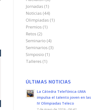
Jornadas
(1)
Noticias
(44)
Olimpiadas
(1)
Premios
(1)
Retos
(2)
Seminario
(4)
Seminarios
(3)
Simposio
(1)
Talleres
(1)
ÚLTIMAS NOTICIAS
La Cátedra Telefónica-UMA
impulsa el talento joven en las
IV Olimpiadas Teleco
7 de mayo de 2026 - 06:42