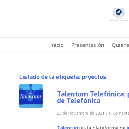
Inicio
Presentación
Quién
Listado de la etiqueta:
pryectos
Talentum Telefónica: 
de Telefónica
/
25 de noviembre de 2021
0 Comenta
Talentum
es la plataforma de
i