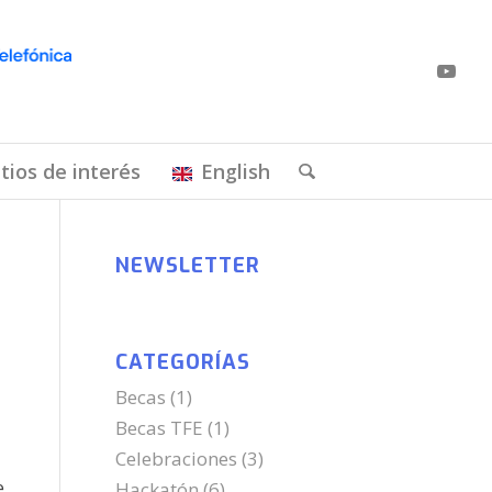
itios de interés
English
NEWSLETTER
CATEGORÍAS
Becas
(1)
Becas TFE
(1)
Celebraciones
(3)
e
Hackatón
(6)