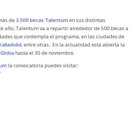
 más de
3.500 becas Talentum
en sus distintas
te año, Talentum va a repartir alrededor de 500 becas a
idades que contempla el programa, en las ciudades de
alladolid
, entre otras. En la actualidad está abierta la
 Globa
hasta el 30 de noviembre.
tum
la convocatoria puedes visitar:
/