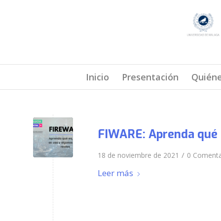
Inicio
Presentación
Quién
FIWARE: Aprenda qué e
/
18 de noviembre de 2021
0 Comenta
Leer más