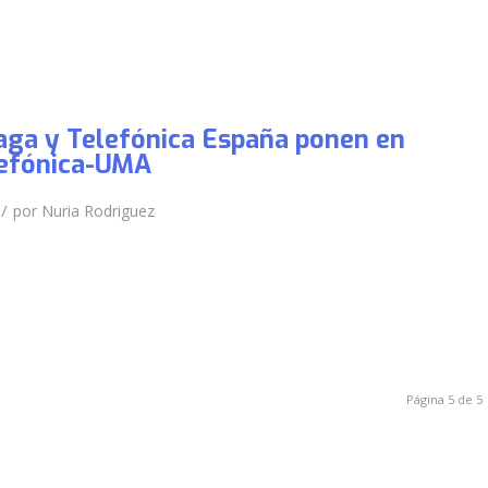
aga y Telefónica España ponen en
lefónica-UMA
/
por
Nuria Rodriguez
Página 5 de 5