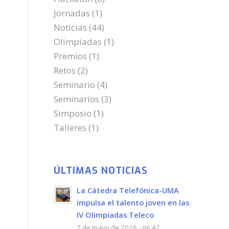
Jornadas
(1)
Noticias
(44)
Olimpiadas
(1)
Premios
(1)
Retos
(2)
Seminario
(4)
Seminarios
(3)
Simposio
(1)
Talleres
(1)
ÚLTIMAS NOTICIAS
La Cátedra Telefónica-UMA
impulsa el talento joven en las
IV Olimpiadas Teleco
7 de mayo de 2026 - 06:42