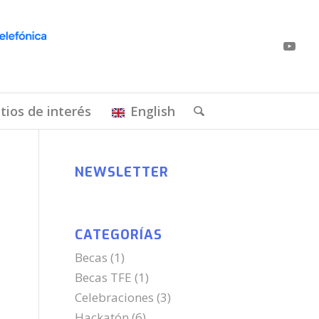
itios de interés
English
NEWSLETTER
CATEGORÍAS
Becas
(1)
Becas TFE
(1)
Celebraciones
(3)
Hackatón
(6)