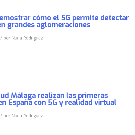
demostrar cómo el 5G permite detectar
 en grandes aglomeraciones
/
por
Nuria Rodriguez
lud Málaga realizan las primeras
en España con 5G y realidad virtual
/
por
Nuria Rodriguez