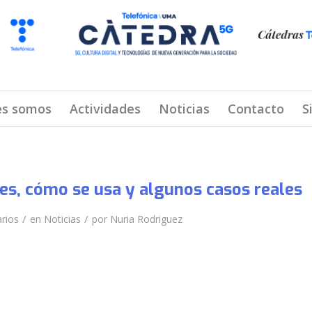
es somos
Actividades
Noticias
Contacto
S
s, cómo se usa y algunos casos reales
/
/
rios
en
Noticias
por
Nuria Rodriguez